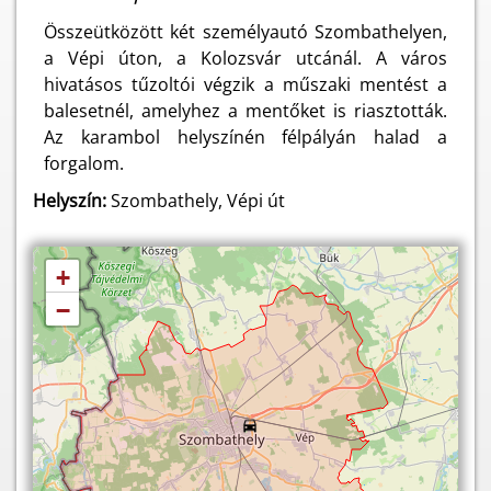
Összeütközött két személyautó Szombathelyen,
a Vépi úton, a Kolozsvár utcánál. A város
hivatásos tűzoltói végzik a műszaki mentést a
balesetnél, amelyhez a mentőket is riasztották.
Az karambol helyszínén félpályán halad a
forgalom.
Helyszín:
Szombathely, Vépi út
+
−