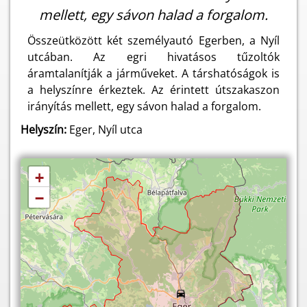
mellett, egy sávon halad a forgalom.
Összeütközött két személyautó Egerben, a Nyíl
utcában. Az egri hivatásos tűzoltók
áramtalanítják a járműveket. A társhatóságok is
a helyszínre érkeztek. Az érintett útszakaszon
irányítás mellett, egy sávon halad a forgalom.
Helyszín:
Eger, Nyíl utca
+
−