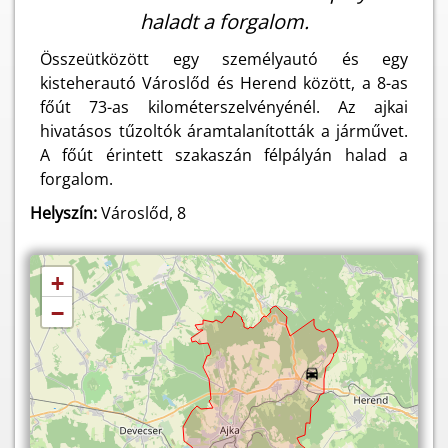
haladt a forgalom.
Összeütközött egy személyautó és egy
kisteherautó Városlőd és Herend között, a 8-as
főút 73-as kilométerszelvényénél. Az ajkai
hivatásos tűzoltók áramtalanították a járművet.
A főút érintett szakaszán félpályán halad a
forgalom.
Helyszín:
Városlőd, 8
+
−