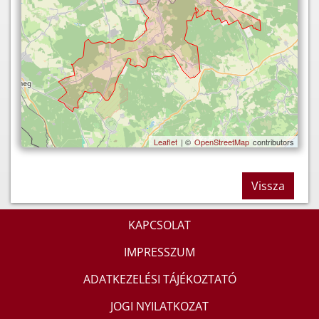
Leaflet
| ©
OpenStreetMap
contributors
Vissza
KAPCSOLAT
IMPRESSZUM
ADATKEZELÉSI TÁJÉKOZTATÓ
JOGI NYILATKOZAT