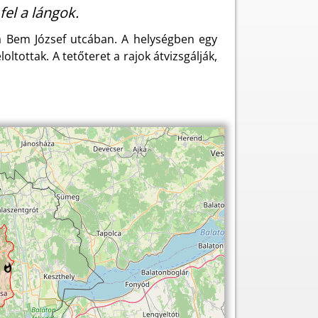
el a lángok.
 a Bem József utcában. A helységben egy
oltottak. A tetőteret a rajok átvizsgálják,