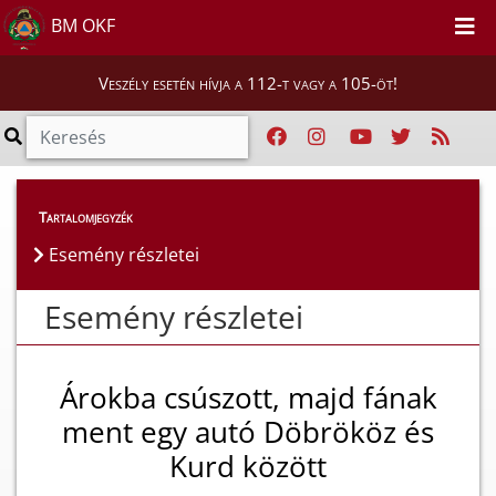
BM OKF
Veszély esetén hívja a 112-t vagy a 105-öt!
Esemény részletei
Tartalomjegyzék
Esemény részletei
Esemény részletei
Árokba csúszott, majd fának
ment egy autó Döbrököz és
Kurd között