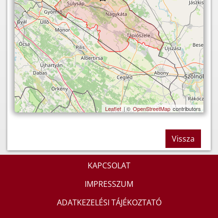
Leaflet
| ©
OpenStreetMap
contributors
Vissza
KAPCSOLAT
IMPRESSZUM
ADATKEZELÉSI TÁJÉKOZTATÓ