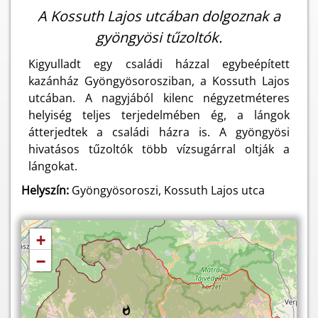
A Kossuth Lajos utcában dolgoznak a
gyöngyösi tűzoltók.
Kigyulladt egy családi házzal egybeépített
kazánház Gyöngyösorosziban, a Kossuth Lajos
utcában. A nagyjából kilenc négyzetméteres
helyiség teljes terjedelmében ég, a lángok
átterjedtek a családi házra is. A gyöngyösi
hivatásos tűzoltók több vízsugárral oltják a
lángokat.
Helyszín:
Gyöngyösoroszi, Kossuth Lajos utca
+
−