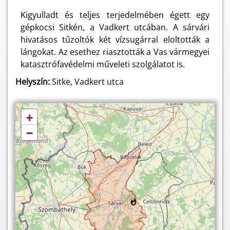
Kigyulladt és teljes terjedelmében égett egy
gépkocsi Sitkén, a Vadkert utcában. A sárvári
hivatásos tűzoltók két vízsugárral eloltották a
lángokat. Az esethez riasztották a Vas vármegyei
katasztrófavédelmi műveleti szolgálatot is.
Helyszín:
Sitke, Vadkert utca
+
−