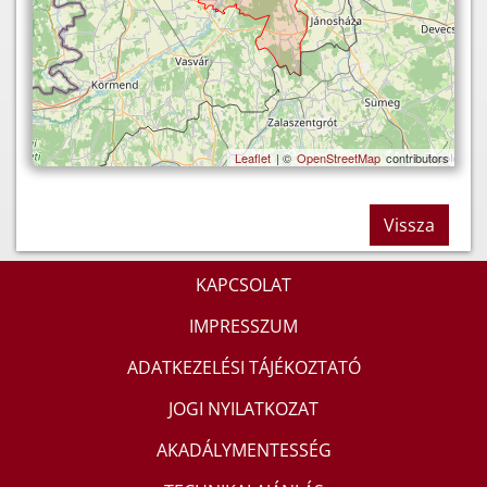
Leaflet
| ©
OpenStreetMap
contributors
Vissza
KAPCSOLAT
IMPRESSZUM
ADATKEZELÉSI TÁJÉKOZTATÓ
JOGI NYILATKOZAT
AKADÁLYMENTESSÉG