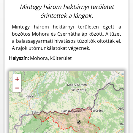
Mintegy három hektárnyi területet
érintettek a lángok.
Mintegy három hektárnyi területen égett a
bozótos Mohora és Cserháthaláp között. A tüzet
a balassagyarmati hivatásos tűzoltók oltották el.
A rajok utómunkálatokat végeznek.
Helyszín:
Mohora, külterület
+
−