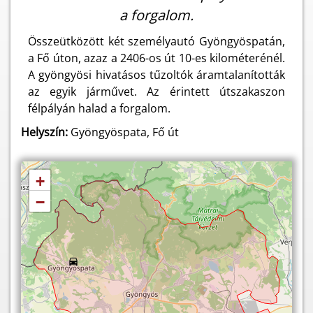
a forgalom.
Összeütközött két személyautó Gyöngyöspatán,
a Fő úton, azaz a 2406-os út 10-es kilométerénél.
A gyöngyösi hivatásos tűzoltók áramtalanították
az egyik járművet. Az érintett útszakaszon
félpályán halad a forgalom.
Helyszín:
Gyöngyöspata, Fő út
+
−