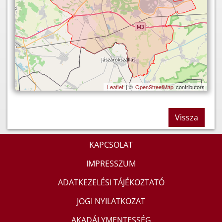
Leaflet
| ©
OpenStreetMap
contributors
Vissza
KAPCSOLAT
IMPRESSZUM
ADATKEZELÉSI TÁJÉKOZTATÓ
JOGI NYILATKOZAT
AKADÁLYMENTESSÉG