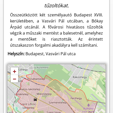
tűzoltókat.
Összeütközött két személyautó Budapest XVIII.
kerületében, a Vasvári Pál utcában, a Bókay
Árpád utcánál. A fővárosi hivatásos tűzoltók
végzik a műszaki mentést a balesetnél, amelyhez
a mentőket is riasztották. Az érintett
útszakaszon forgalmi akadályra kell számítani.
Helyszín:
Budapest, Vasvári Pál utca
+
−