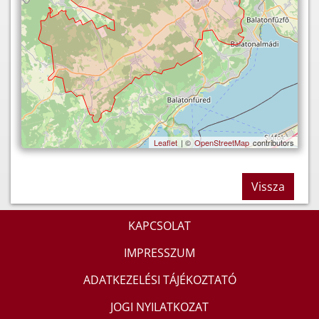
Leaflet
| ©
OpenStreetMap
contributors
Vissza
KAPCSOLAT
IMPRESSZUM
ADATKEZELÉSI TÁJÉKOZTATÓ
JOGI NYILATKOZAT