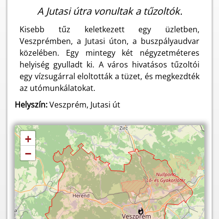
A Jutasi útra vonultak a tűzoltók.
Kisebb tűz keletkezett egy üzletben,
Veszprémben, a Jutasi úton, a buszpályaudvar
közelében. Egy mintegy két négyzetméteres
helyiség gyulladt ki. A város hivatásos tűzoltói
egy vízsugárral eloltották a tüzet, és megkezdték
az utómunkálatokat.
Helyszín:
Veszprém, Jutasi út
+
−