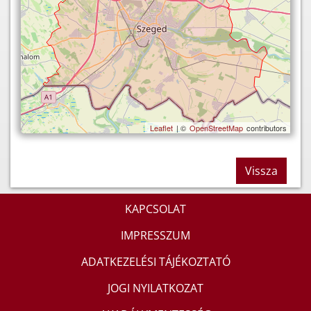
Leaflet
| ©
OpenStreetMap
contributors
Vissza
KAPCSOLAT
IMPRESSZUM
ADATKEZELÉSI TÁJÉKOZTATÓ
JOGI NYILATKOZAT