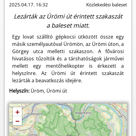
2025.04.17. 16:32
Közlekedési baleset
Lezárták az Ürömi út érintett szakaszát
a baleset miatt.
Egy lovat szállító gépkocsi ütközött össze egy
másik személyautóval Ürömön, az Ürömi úton, a
Görgey utca melletti szakaszon. A fővárosi
hivatásos tűzoltók és a társhatóságok járművei
mellett egy mentőhelikopter is érkezett a
helyszínre. Az Ürömi út érintett szakaszát
lezárták a beavatkozás idejére.
Helyszín:
Üröm, Ürömi út
+
−