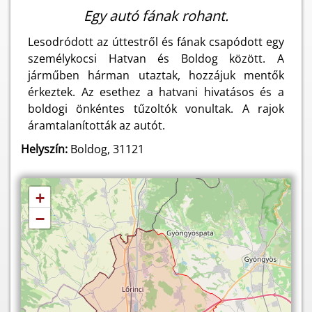
Egy autó fának rohant.
Lesodródott az úttestről és fának csapódott egy
személykocsi Hatvan és Boldog között. A
járműben hárman utaztak, hozzájuk mentők
érkeztek. Az esethez a hatvani hivatásos és a
boldogi önkéntes tűzoltók vonultak. A rajok
áramtalanították az autót.
Helyszín:
Boldog, 31121
+
−