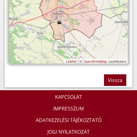
Leaflet
| ©
OpenStreetMap
contributors
Vissza
KAPCSOLAT
IMPRESSZUM
ADATKEZELÉSI TÁJÉKOZTATÓ
JOGI NYILATKOZAT