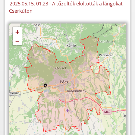
2025.05.15. 01:23 - A tűzoltók eloltották a lángokat
Cserkúton
+
−