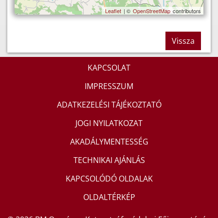
Leaflet
| ©
OpenStreetMap
contributors
Vissza
KAPCSOLAT
IMPRESSZUM
ADATKEZELÉSI TÁJÉKOZTATÓ
JOGI NYILATKOZAT
AKADÁLYMENTESSÉG
TECHNIKAI AJÁNLÁS
KAPCSOLÓDÓ OLDALAK
OLDALTÉRKÉP