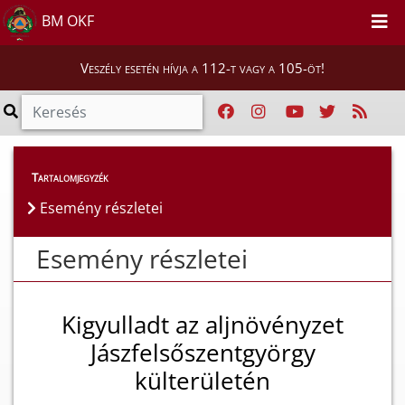
BM OKF
Veszély esetén hívja a 112-t vagy a 105-öt!
Esemény részletei
Tartalomjegyzék
Esemény részletei
Esemény részletei
Kigyulladt az aljnövényzet
Jászfelsőszentgyörgy
külterületén