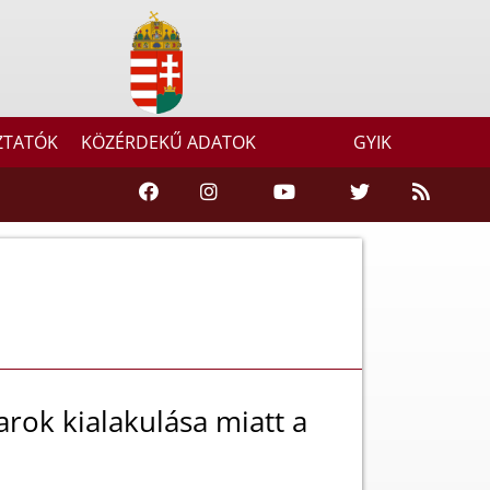
ZTATÓK
KÖZÉRDEKŰ ADATOK
GYIK
tarok kialakulása miatt a