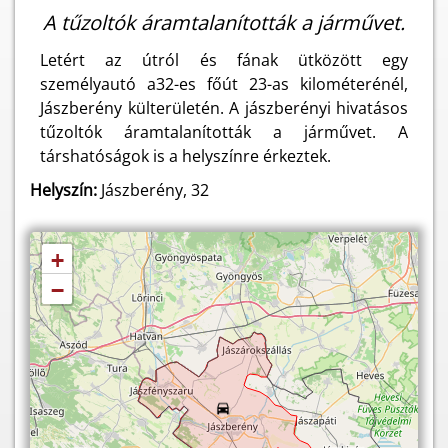
A tűzoltók áramtalanították a járművet.
Letért az útról és fának ütközött egy
személyautó a32-es főút 23-as kilométerénél,
Jászberény külterületén. A jászberényi hivatásos
tűzoltók áramtalanították a járművet. A
társhatóságok is a helyszínre érkeztek.
Helyszín:
Jászberény, 32
+
−