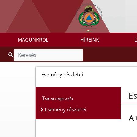
MAGUNKRÓL
HÍREINK
Esemény részletei
Es
Tartalomjegyzék
Esemény részletei
A 