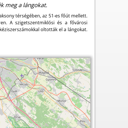
ék meg a lángokat.
ksony térségében, az 51-es főút mellett.
en. A szigetszentmiklósi és a fővárosi
éziszerszámokkal oltották el a lángokat.