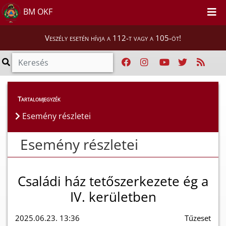
BM OKF
Veszély esetén hívja a 112-t vagy a 105-öt!
Esemény részletei
Tartalomjegyzék
Esemény részletei
Esemény részletei
Családi ház tetőszerkezete ég a
IV. kerületben
2025.06.23. 13:36
Tűzeset