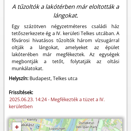
A tűzoltók a lakótérben már eloltották a
lángokat.
Egy százötven négyzetméteres családi ház
tetőszerkezete ég a IV. kerületi Telkes utcában. A
fővárosi hivatásos tűzoltók három vízsugárral
oltják a lángokat, amelyeket az épület
lakóterében már megfékeztek. Az egységek
megbontják a tetőt, folytatják az oltási
munkálatokat.
Helyszín:
Budapest, Telkes utca
Frissítések:
2025.06.23. 14:24 - Megfékezték a tüzet a IV.
kerületben
+