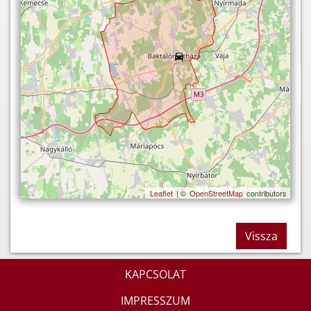
Leaflet
| ©
OpenStreetMap
contributors
Vissza
KAPCSOLAT
IMPRESSZUM