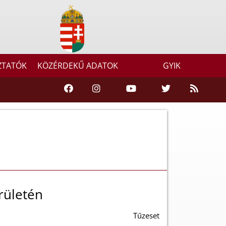
ZTATÓK
KÖZÉRDEKŰ ADATOK
GYIK
rületén
Tűzeset