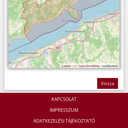
Leaflet
| ©
OpenStreetMap
contributors
Vissza
KAPCSOLAT
IMPRESSZUM
ADATKEZELÉSI TÁJÉKOZTATÓ