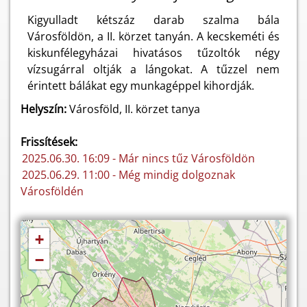
Kigyulladt kétszáz darab szalma bála
Városföldön, a II. körzet tanyán. A kecskeméti és
kiskunfélegyházai hivatásos tűzoltók négy
vízsugárral oltják a lángokat. A tűzzel nem
érintett bálákat egy munkagéppel kihordják.
Helyszín:
Városföld, II. körzet tanya
Frissítések:
2025.06.30. 16:09 - Már nincs tűz Városföldön
2025.06.29. 11:00 - Még mindig dolgoznak
Városföldén
+
−