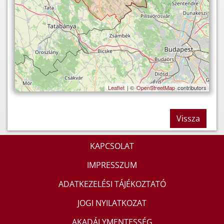
Leaflet
| ©
OpenStreetMap
contributors
Vissza
KAPCSOLAT
IMPRESSZUM
ADATKEZELÉSI TÁJÉKOZTATÓ
JOGI NYILATKOZAT
AKADÁLYMENTESSÉG