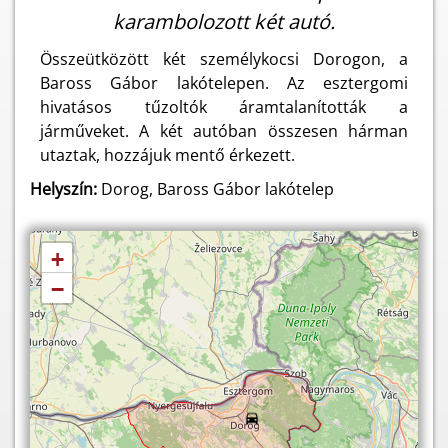
karambolozott két autó.
Összeütközött két személykocsi Dorogon, a
Baross Gábor lakótelepen. Az esztergomi
hivatásos tűzoltók áramtalanították a
járműveket. A két autóban összesen hárman
utaztak, hozzájuk mentő érkezett.
Helyszín:
Dorog, Baross Gábor lakótelep
+
−