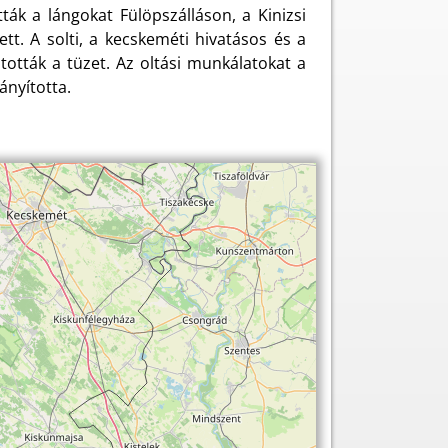
ták a lángokat Fülöpszálláson, a Kinizsi
t. A solti, a kecskeméti hivatásos és a
tották a tüzet. Az oltási munkálatokat a
ányította.