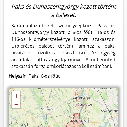
Paks és Dunaszentgyörgy között történt
a baleset.
Karambolozott két személygépkocsi Paks és
Dunaszentgyörgy között, a 6-os főút 115-ös és
116-os kilométerszelvénye közötti szakaszon.
Utoléréses baleset történt, amihez a paksi
hivatásos tűzoltókat riasztották. Az egység
áramtalanította az egyik járművet. A főút érintett
szakaszán forgalomkorlátozásra kell számítani.
Helyszín:
Paks, 6-os főút
+
−