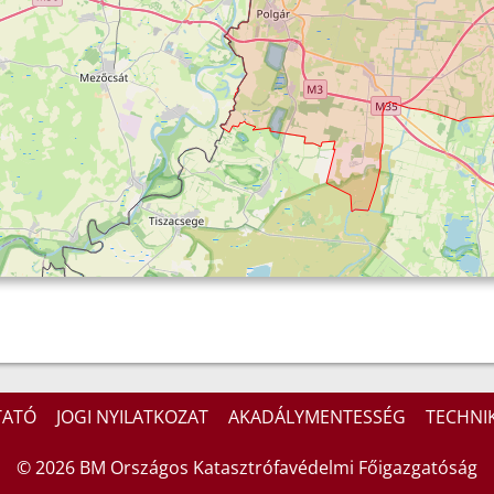
TATÓ
JOGI NYILATKOZAT
AKADÁLYMENTESSÉG
TECHNIK
© 2026 BM Országos Katasztrófavédelmi Főigazgatóság