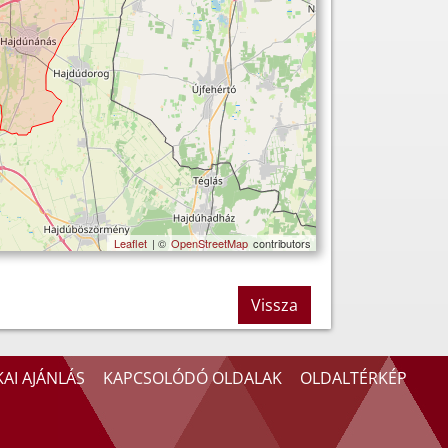
Leaflet
| ©
OpenStreetMap
contributors
Vissza
AI AJÁNLÁS
KAPCSOLÓDÓ OLDALAK
OLDALTÉRKÉP