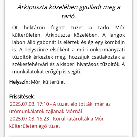
Árkipuszta közelében gyulladt meg a
tarló.
Öt hektáron fogott tüzet a tarló Mór
külterületén, Árkipuszta közelében. A lángok
lábon álló gabonát is elértek és ég egy kombájn
is. A helyszínre elsőként a móri önkormányzati
tűzoltók érkeztek meg, hozzájuk csatlakoztak a
székesfehérvári és a kisbéri hivatásos tűzoltók. A
munkálatokat erőgép is segíti.
Helyszín:
Mór, külterület
Frissítések:
2025.07.03. 17:10 - A tüzet eloltották, már az
utómunkálatok zajlanak Mórnál
2025.07.03. 16:23 - Körülhatárolták a Mór
külterületén égő tüzet