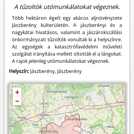
A tűzoltók utómunkálatokat végeznek.
Több hektáron égett egy akácos aljnövényzete
Jászberény külterületén. A jászberényi és a
nagykátai hivatásos, valamint a jászárokszállási
önkormányzati tűzoltók vonultak ki a helyszínre.
Az egységek a katasztrófavédelmi műveleti
szolgálat irányítása mellett oltották el a lángokat.
A rajok jelenleg utómunkálatokat végeznek.
Helyszín:
Jászberény, Jászberény
+
−