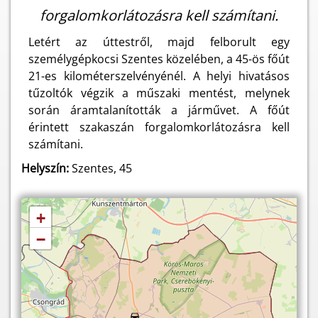
forgalomkorlátozásra kell számítani.
Letért az úttestről, majd felborult egy
személygépkocsi Szentes közelében, a 45-ös főút
21-es kilométerszelvényénél. A helyi hivatásos
tűzoltók végzik a műszaki mentést, melynek
során áramtalanították a járművet. A főút
érintett szakaszán forgalomkorlátozásra kell
számítani.
Helyszín:
Szentes, 45
+
−