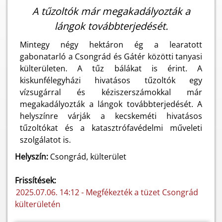
A tűzoltók már megakadályozták a
lángok továbbterjedését.
Mintegy négy hektáron ég a learatott
gabonatarló a Csongrád és Gátér közötti tanyasi
külterületen. A tűz bálákat is érint. A
kiskunfélegyházi hivatásos tűzoltók egy
vízsugárral és kéziszerszámokkal már
megakadályozták a lángok továbbterjedését. A
helyszínre várják a kecskeméti hivatásos
tűzoltókat és a katasztrófavédelmi műveleti
szolgálatot is.
Helyszín:
Csongrád, külterület
Frissítések:
2025.07.06. 14:12 - Megfékezték a tüzet Csongrád
külterületén