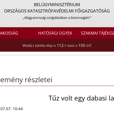
BELÜGYMINISZTÉRIUM
ORSZÁGOS KATASZTRÓFAVÉDELMI FŐIGAZGATÓSÁG
„Magyarország szolgálatában a biztonságért”
LAKOSSÁG
HATÓSÁGI ÜGYEK
SZAKMAI TÁJÉKO
Veszély esetén hívja a 112-t vagy a 105-öt!
emény részletei
Tűz volt egy dabasi 
07.07. 10:44