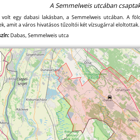
A Semmelweis utcában csaptak 
 volt egy dabasi lakásban, a Semmelweis utcában. A föld
k, amit a város hivatásos tűzoltói két vízsugárral eloltottak.
zín:
Dabas, Semmelweis utca