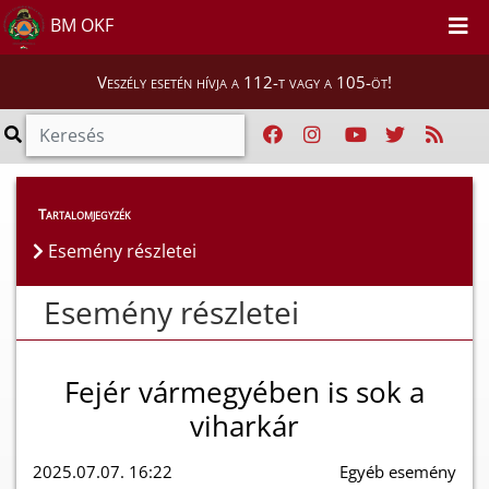
BM OKF
Veszély esetén hívja a 112-t vagy a 105-öt!
Esemény részletei
Tartalomjegyzék
Esemény részletei
Esemény részletei
Fejér vármegyében is sok a
viharkár
2025.07.07. 16:22
Egyéb esemény