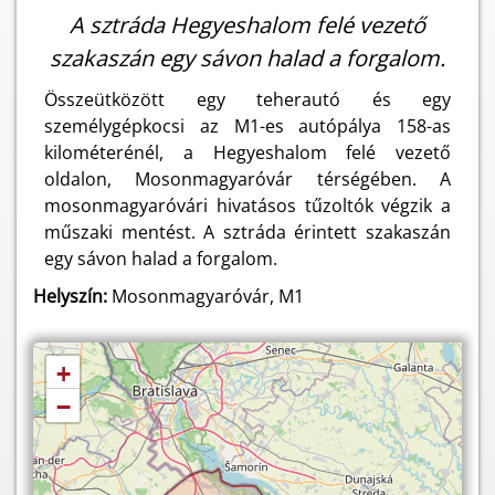
A sztráda Hegyeshalom felé vezető
szakaszán egy sávon halad a forgalom.
Összeütközött egy teherautó és egy
személygépkocsi az M1-es autópálya 158-as
kilométerénél, a Hegyeshalom felé vezető
oldalon, Mosonmagyaróvár térségében. A
mosonmagyaróvári hivatásos tűzoltók végzik a
műszaki mentést. A sztráda érintett szakaszán
egy sávon halad a forgalom.
Helyszín:
Mosonmagyaróvár, M1
+
−