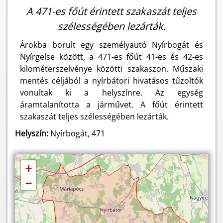
A 471-es főút érintett szakaszát teljes
szélességében lezárták.
Árokba borult egy személyautó Nyírbogát és
Nyírgelse között, a 471-es főút 41-es és 42-es
kilométerszelvénye közötti szakaszon. Műszaki
mentés céljából a nyírbátori hivatásos tűzoltók
vonultak ki a helyszínre. Az egység
áramtalanította a járművet. A főút érintett
szakaszát teljes szélességében lezárták.
Helyszín:
Nyírbogát, 471
+
−