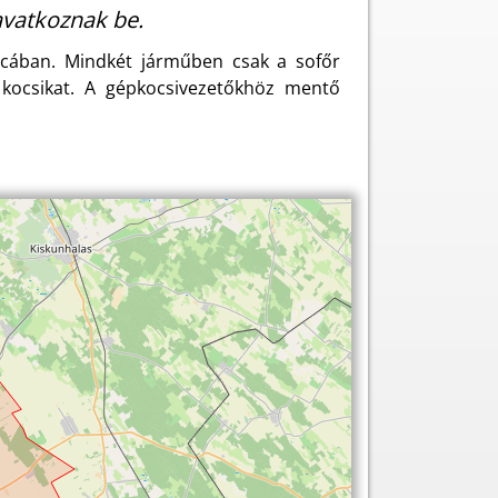
avatkoznak be.
tcában. Mindkét járműben csak a sofőr
a kocsikat. A gépkocsivezetőkhöz mentő