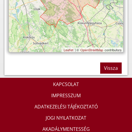
Leaflet
| ©
OpenStreetMap
contributors
Vissza
KAPCSOLAT
IMPRESSZUM
ADATKEZELÉSI TÁJÉKOZTATÓ
JOGI NYILATKOZAT
AKADÁLYMENTESSÉG