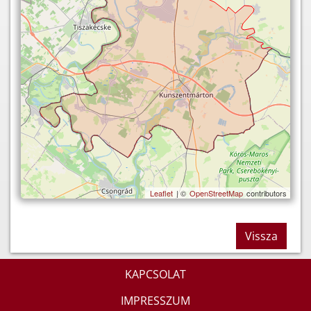
Leaflet
| ©
OpenStreetMap
contributors
Vissza
KAPCSOLAT
IMPRESSZUM