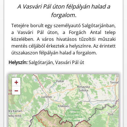
A Vasvári Pál úton félpályán halad a
forgalom.
Tetejére borult egy személyautó Salgótarjánban,
a Vasvári Pál úton, a Forgách Antal telep
közelében. A város hivatásos tűzoltói műszaki
mentés céljából érkeztek a helyszínre. Az érintett
útszakaszon félpályán halad a forgalom.
Helyszín:
Salgótarján, Vasvári Pál út
+
−