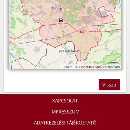
Leaflet
| ©
OpenStreetMap
contributors
Vissza
KAPCSOLAT
IMPRESSZUM
ADATKEZELÉSI TÁJÉKOZTATÓ