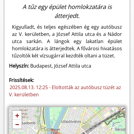
A tűz egy épület homlokzatára is
átterjedt.
Kigyulladt, és teljes egészében ég egy autóbusz
az V. kerületben, a József Attila utca és a Nádor
utca sarkán. A lángok egy lakatlan épület
homlokzatára is átterjedtek. A fővárosi hivatásos
tűzoltók két vízsugárral kezdték oltani a tüzet.
Helyszín:
Budapest, József Attila utca
Frissítések:
2025.08.13. 12:25 - Eloltották az autóbusz tüzét az
V. kerületben
+
−