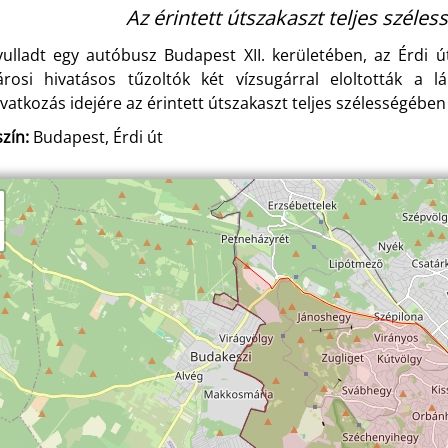
Az érintett útszakaszt teljes széles
yulladt egy autóbusz Budapest XII. kerületében, az Érdi 
árosi hivatásos tűzoltók két vízsugárral eloltották a 
vatkozás idejére az érintett útszakaszt teljes szélességében 
zín:
Budapest, Érdi út