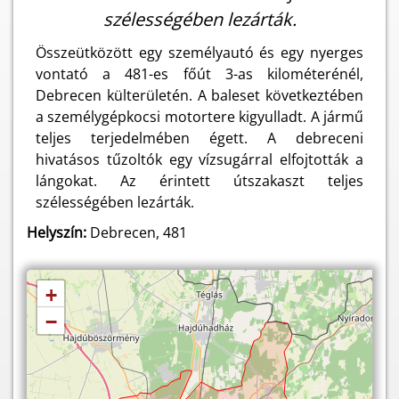
szélességében lezárták.
Összeütközött egy személyautó és egy nyerges
vontató a 481-es főút 3-as kilométerénél,
Debrecen külterületén. A baleset következtében
a személygépkocsi motortere kigyulladt. A jármű
teljes terjedelmében égett. A debreceni
hivatásos tűzoltók egy vízsugárral elfojtották a
lángokat. Az érintett útszakaszt teljes
szélességében lezárták.
Helyszín:
Debrecen, 481
+
−