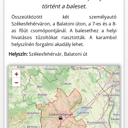
történt a baleset.
Összeütközött két személyautó
Székesfehérváron, a Balatoni úton, a 7-es és a 8-
as főút csomópontjánál. A balesethez a helyi
hivatásos tűzoltókat riasztották. A karambol
helyszínén forgalmi akadály lehet.
Helyszín:
Székesfehérvár, Balatoni út
+
−