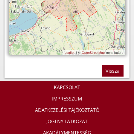
Leaflet
| ©
OpenStreetMap
contributors
Vissza
KAPCSOLAT
IMPRESSZUM
ADATKEZELÉSI TÁJÉKOZTATÓ
JOGI NYILATKOZAT
AKADÁLYMENTESSÉG