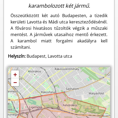
karambolozott két jármű.
Összeütközött két autó Budapesten, a tizedik
kerületi Lavotta és Mádi utca kereszteződésénél.
A fővárosi hivatásos tűzoltók végzik a műszaki
mentést. A járművek utasaihoz mentő érkezett.
A karambol miatt forgalmi akadályra kell
számítani.
Helyszín:
Budapest, Lavotta utca
+
−