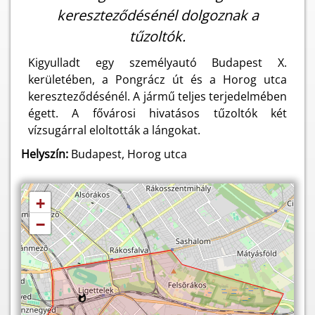
kereszteződésénél dolgoznak a
tűzoltók.
Kigyulladt egy személyautó Budapest X.
kerületében, a Pongrácz út és a Horog utca
kereszteződésénél. A jármű teljes terjedelmében
égett. A fővárosi hivatásos tűzoltók két
vízsugárral eloltották a lángokat.
Helyszín:
Budapest, Horog utca
+
−