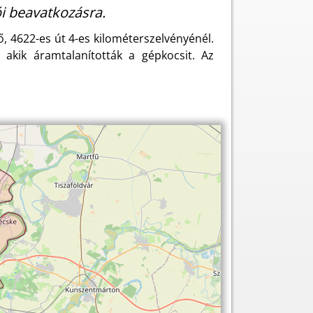
i beavatkozásra.
, 4622-es út 4-es kilométerszelvényénél.
 akik áramtalanították a gépkocsit. Az